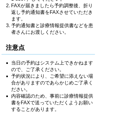
FAXが届きましたら予約調整後、折り
返し予約通知書をFAXさせていただき
ます。
予約通知書と診療情報提供書などを患
者さんにお渡しください。
注意点
当日の予約はシステム上できかねます
ので、ご了承ください。
予約状況により、ご希望に添えない場
合がありますのであらかじめご了承く
ださい。
内容確認のため、事前に診療情報提供
書をFAXで送っていただくようお願い
することがあります。
緊急性のある場合直接電話で担当医にご相
談ください。
TEL：0857-26-2271（代表）