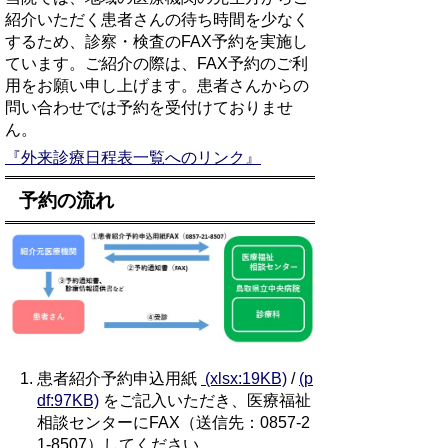
紹介いただく患者さんの待ち時間を少なく
するため、診察・検査のFAX予約を実施し
ています。ご紹介の際は、FAX予約のご利
用をお願い申し上げます。患者さんからの
問い合わせでは予約を受付けておりませ
ん。
『外来診療日程表一覧へのリンク』
予約の流れ
患者紹介予約申込用紙
(xlsx:19KB)
/
(p
df:97KB)
をご記入いただき、医療福祉
相談センターにFAX（送信先：0857-2
1-8507）してください。