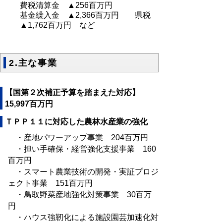
費税清算金 ▲256百万円
基金繰入金 ▲2,366百万円 県税
▲1,762百万円 など
2.主な事業
【国第２次補正予算を踏まえた対応】
15,997百万円
ＴＰＰ１１に対応した農林水産業の強化
・産地パワーアップ事業 204百万円
・担い手確保・経営強化支援事業 160
百万円
・スマート農業技術の開発・実証プロジ
ェクト事業 151百万円
・鳥取野菜産地強化対策事業 30百万
円
・ハウス強靭化による施設園芸加速化対