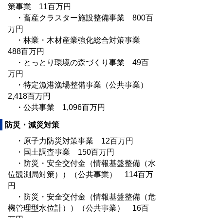
策事業 11百万円
・畜産クラスター施設整備事業 800百
万円
・林業・木材産業強化総合対策事業
488百万円
・とっとり環境の森づくり事業 49百
万円
・特定漁港漁場整備事業（公共事業）
2,418百万円
・公共事業 1,096百万円
防災・減災対策
・原子力防災対策事業 12百万円
・国土調査事業 150百万円
・防災・安全交付金（情報基盤整備（水
位観測局対策））（公共事業） 114百万
円
・防災・安全交付金（情報基盤整備（危
機管理型水位計））（公共事業） 16百