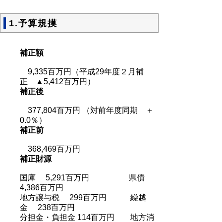
1.予算規摸
補正額
9,335百万円（平成29年度２月補
正 ▲5,412百万円）
補正後
377,804百万円 （対前年度同期 ＋
0.0％）
補正前
368,469百万円
補正財源
国庫 5,291百万円 県債
4,386百万円
地方譲与税 299百万円 繰越
金 238百万円
分担金・負担金 114百万円 地方消