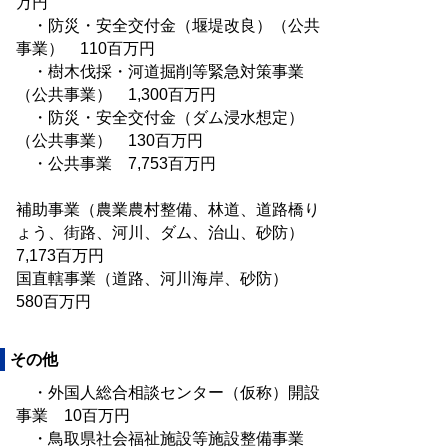
万円
・防災・安全交付金（堰堤改良）（公共
事業） 110百万円
・樹木伐採・河道掘削等緊急対策事業
（公共事業） 1,300百万円
・防災・安全交付金（ダム浸水想定）
（公共事業） 130百万円
・公共事業 7,753百万円
補助事業（農業農村整備、林道、道路橋り
ょう、街路、河川、ダム、治山、砂防）
7,173百万円
国直轄事業（道路、河川海岸、砂防）
580百万円
その他
・外国人総合相談センター（仮称）開設
事業 10百万円
・鳥取県社会福祉施設等施設整備事業