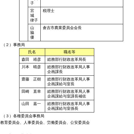
子
宮
税理士
城
律子
山
倉吉市農業委員会会長
脇
優
（２）事務局
氏名
職名等
森田 靖彦
総務部行財政改革局長
川本 晴彦
総務部行財政改革局人事
企画課長
齋藤 正樹
総務部行財政改革局人事
企画課給与室長
田崎 直幸
総務部行財政改革局人事
企画課給与室課長補佐
山田 嘉一
総務部行財政改革局人事
企画課給与室係長
（３）各種委員会事務局
員会、人事委員会、労働委員会、公安委員会