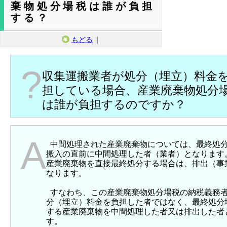
棄物処分場税は誰が負担
する？
もどる
｜
?
収集運搬業者が処分（埋立）料金
担している場合、産業廃棄物処分
は誰が負担するのですか？
A
中間処理された産業廃棄物については、最終処
搬入の直前に中間処理した者（業者）となります
産業廃棄物を直接最終処分する場合は、排出（事
なります。
すなわち、この産業廃棄物処分場税の納税義務
分（埋立）料金を負担した者ではなく、最終処分
する産業廃棄物を中間処理した者又は排出した者
す。