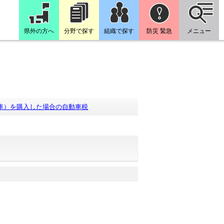
県外の方へ
分野で探す
組織で探す
防災 緊急
メニュー
新車）を購入した場合の自動車税