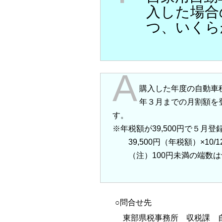
入した場合
つ、いくら
A
購入した年度の自動車
年３月までの月割額を
す。
※年税額が39,500円で５月登
39,500円（年税額）×10/12
（注）100円未満の端数は
○問合せ先
東部県税事務所 収税課 自