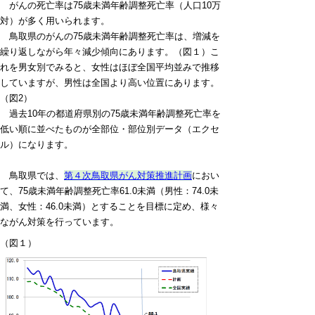
がんの死亡率は75歳未満年齢調整死亡率（人口10万
対）が多く用いられます。
鳥取県のがんの75歳未満年齢調整死亡率は、増減を
繰り返しながら年々減少傾向にあります。（図１）こ
れを男女別でみると、女性はほぼ全国平均並みで推移
していますが、男性は全国より高い位置にあります。
（図2）
過去10年の都道府県別の75歳未満年齢調整死亡率を
低い順に並べたものが全部位・部位別データ（エクセ
ル）になります。
鳥取県では、
第４次鳥取県がん対策推進計画
におい
て、75歳未満年齢調整死亡率61.0未満（男性：74.0未
満、女性：46.0未満）とすることを目標に定め、様々
ながん対策を行っています。
（図１）