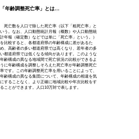
「年齢調整死亡率」とは…
死亡数を人口で除した死亡率（以下「粗死亡率」と
いう。なお、人口動態統計月報（概数）や人口動態統
計年報（確定数）などでは単に「死亡率」という。）
を比較すると、各都道府県の年齢構成に差があるた
め、高齢者の多い都道府県では高くなり、若年者の多
い都道府県では低くなる傾向があります。このような
年齢構成の異なる地域間で死亡状況の比較ができるよ
うに年齢構成を調整しそろえた死亡率が年齢調整死亡
率です。この年齢調整死亡率を用いることによって、
年齢構成の異なる集団について、年齢構成の相違を気
にすることなく、より正確に地域比較や年次比較をす
ることができます。人口10万対で表します。
関連バナー