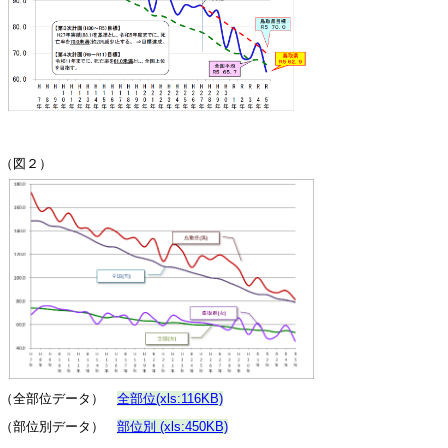
（図２）
（全部位データ）
全部位(xls:116KB)
（部位別データ）
部位別 (xls:450KB)