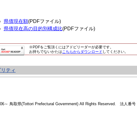
県債現在額
(PDFファイル)
県債現在高の目的別構成比
(PDFファイル)
※PDFをご覧頂くにはアドビリーダーが必要です。
お持ちでないかたは
こちらからダウンロード
してください。
ビリティ
2006～ 鳥取県(Tottori Prefectural Government) All Rights Reserved. 法人番号