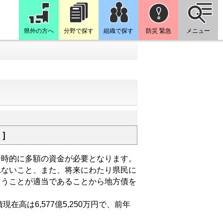
県外の方へ
分野で探す
組織で探す
防災 緊急
メニュー
）］
時的に多額の資金が必要となります。
れないこと、また、将来にわたり県民に
らうことが適当であることから地方債を
高は6,577億5,250万円で、前年