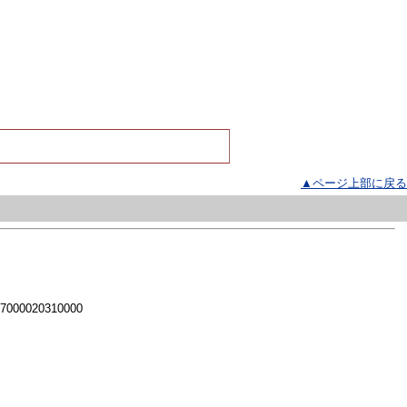
▲ページ上部に戻る
 7000020310000