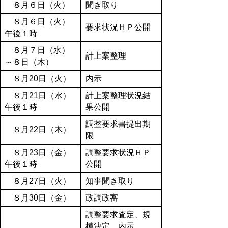
８月６日（火）
聞き取り
８月６日（火）
要求状況ＨＰ公開
午後１時
８月７日（水）
計上案整理
～８日（木）
８月20日（火）
内示
８月21日（水）
計上案整理状況結
午後１時
果公開
調整要求書提出期
８月22日（木）
限
８月23日（金）
調整要求状況ＨＰ
午後１時
公開
８月27日（火）
知事聞き取り
８月30日（金）
政調政審
調整要求査定、規
模決定、内示