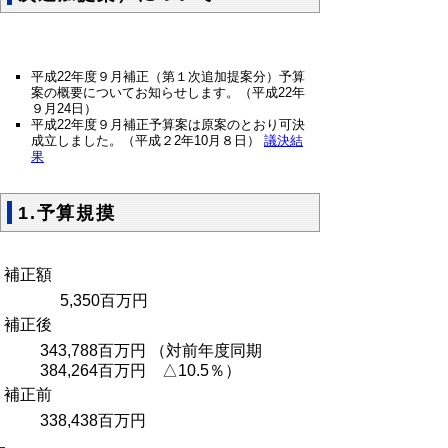
平成22年度９月補正（第１次追加提案分）予算
案の概要についてお知らせします。（平成22年
９月24日）
平成22年度９月補正予算案は原案のとおり可決
成立しました。（平成２2年10月８日）
議決結
果
1.予算規摸
補正額
5,350百万円
補正後
343,788百万円 （対前年度同期
384,264百万円 △10.5％）
補正前
338,438百万円