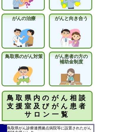
がんの治療
がんと向き合う
鳥取県のがん対策
がん患者の方の
補助金制度
鳥取県内のがん相談
支援室及びがん患者
サロン一覧
鳥取県がん診療連携拠点病院等に設置されたがん