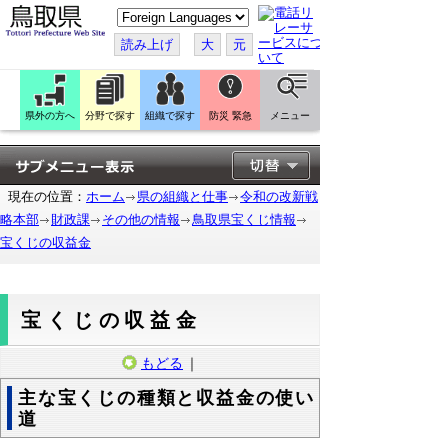
こ
の
ペ
読み上げ
大
元
ー
ジ
を
翻
訳
県外の方へ
分野で探す
組織で探す
防災 緊急
メニュー
す
る
現在の位置：
ホーム
県の組織と仕事
令和の改新戦
略本部
財政課
その他の情報
鳥取県宝くじ情報
宝くじの収益金
宝くじの収益金
もどる
｜
主な宝くじの種類と収益金の使い
道