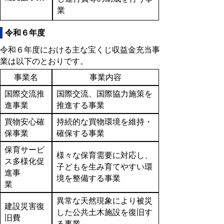
業
令和６年度
令和６年度における主な宝くじ収益金充当事
業は以下のとおりです。
事業名
事業内容
国際交流推
国際交流、国際協力施策を
進事業
推進する事業
買物安心確
持続的な買物環境を維持・
保事業
確保する事業
保育サービ
様々な保育需要に対応し、
ス多様化促
子どもを生み育てやすい環
進事
境を整備する事業
業
異常な天然現象により被災
建設災害復
した公共土木施設を復旧す
旧費
る事業