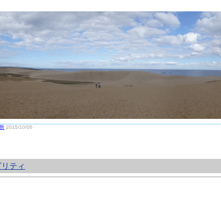
所
2015/10/06
ビリティ