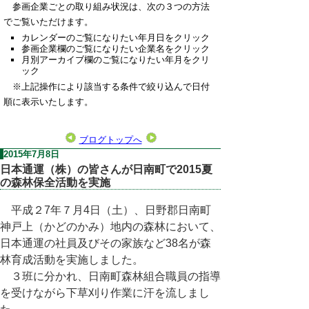
参画企業ごとの取り組み状況は、次の３つの方法
でご覧いただけます。
カレンダーのご覧になりたい年月日をクリック
参画企業欄のご覧になりたい企業名をクリック
月別アーカイブ欄のご覧になりたい年月をクリ
ック
※上記操作により該当する条件で絞り込んで日付
順に表示いたします。
ブログトップへ
2015年7月8日
日本通運（株）の皆さんが日南町で2015夏
の森林保全活動を実施
平成２7年７月4日（土）、日野郡日南町
神戸上（かどのかみ）地内の森林において、
日本通運の社員及びその家族など38名が森
林育成活動を実施しました。
３班に分かれ、日南町森林組合職員の指導
を受けながら下草刈り作業に汗を流しまし