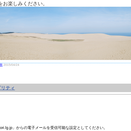
をお楽しみください。
所
2015/04/24
ビリティ
i.lg.jp」からの電子メールを受信可能な設定としてください。