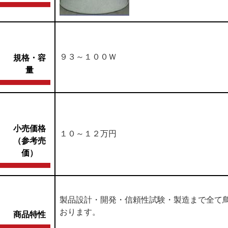
９３～１００Ｗ
規格・容
量
小売価格
１０～１２万円
（参考売
価）
製品設計・開発・信頼性試験・製造まで全て
おります。
商品特性