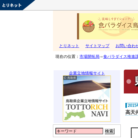
とりネット
サイトマップ
お問い合わ
現在の位置：
市場開拓局
食パラダイス推進
企業立地情報サイト
201
高天
検索