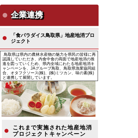
企業連携
「食パラダイス鳥取県」地産地消プロ
ジェクト
鳥取県は県内の農林水産物の魅力を県民の皆様に再
認識していただき、内食中食の両面で地産地消の推
進を図っていくため、県内全域にわたる地産地消キ
ャンペーンを、JAグループ鳥取、鳥取県漁業協同組
合、オタフクソース(株)、(株)ミツカン、味の素(株)
と連携して展開しています。
これまで実施された地産地消
プロジェクトキャンペーン