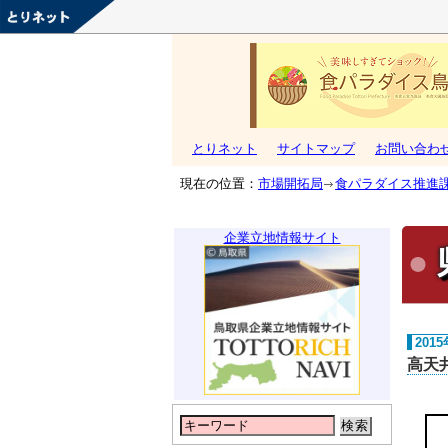
とりネット
サイトマップ
お問い合わ
現在の位置：
市場開拓局
食パラダイス推進
企業立地情報サイト
201
高天
検索