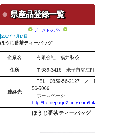
県産品登録一覧
ブログトップへ
2014年4月14日
ほうじ番茶ティーバッグ
企業名
有限会社 福井製茶
住所
〒689-3416 米子市淀江町福井183-1
TEL 0859-56-2127 ／ FAX 0859-
56-5066
連絡先
ホームページ
http://homepage2.nifty.com/fukui-tea/
ほうじ番茶ティーバッグ