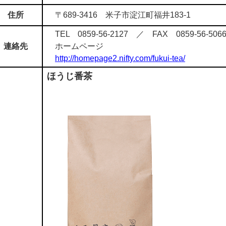
住所
〒689-3416 米子市淀江町福井183-1
TEL 0859-56-2127 ／ FAX 0859-56-506
連絡先
ホームページ
http://homepage2.nifty.com/fukui-tea/
ほうじ番茶