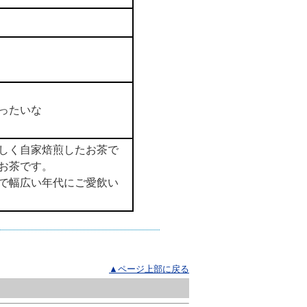
ったいな
しく自家焙煎したお茶で
お茶です。
で幅広い年代にご愛飲い
▲ページ上部に戻る