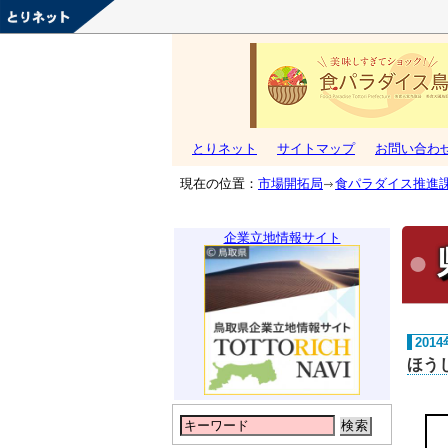
とりネット
サイトマップ
お問い合わ
現在の位置：
市場開拓局
食パラダイス推進
企業立地情報サイト
201
ほう
検索