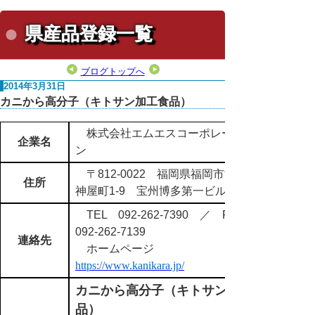
県産品登録一覧
ブログトップへ
2014年3月31日
カニから高分子（キトサン加工食品）
株式会社エムエスコーポレーショ
企業名
ン
〒812-0022 福岡県福岡市博多区
住所
神屋町1-9 宝州博多第一ビル5F
TEL 092-262-7390 ／ FAX
092-262-7139
連絡先
ホームページ
https://www.kanikara.jp/
カニから高分子（キトサン加工食
品）