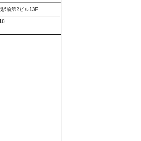
阪駅前第2ビル13F
18