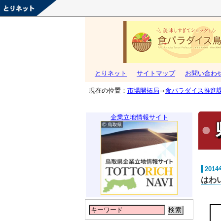
とりネット
サイトマップ
お問い合わ
現在の位置：
市場開拓局
食パラダイス推進
企業立地情報サイト
201
はわ
検索