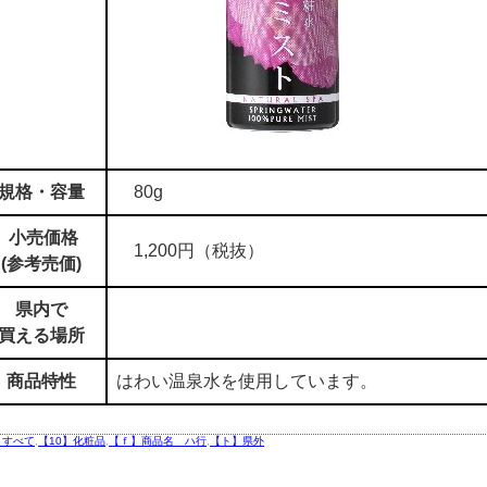
規格・容量
80g
小売価格
1,200円（税抜）
(参考売価)
県内で
買える場所
商品特性
はわい温泉水を使用しています。
】すべて
,
【10】化粧品
,
【ｆ】商品名 ハ行
,
【ト】県外