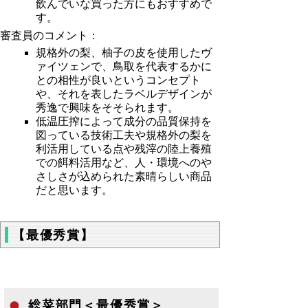
飲んでいな買った方にもおすすめで
す。
審査員のコメント：
規格外の梨、柚子の皮を使用したヴ
ァイツェンで、鳥取を代表するかに
との相性が良いというコンセプト
や、それを表したラベルデザインが
秀逸で興味をそそられます。
低温圧搾によって成分の品質保持を
図っている技術工夫や規格外の梨を
利活用している点や残滓の陸上養殖
での餌料活用など、人・環境へのや
さしさが込められた素晴らしい商品
だと思います。
【最優秀賞】
総菜部門＜最優秀賞＞