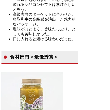
溢れる商品コンセプトは素晴らしい
と思う。
高級志向のターゲットに合わせた、
鳥取和牛の高級感を演出した魅力的
なパッケージ。
塩味がほどよく、旨味たっぷり、と
っても美味しかった。
口に入れると溶ける味わいだった。
食材部門＜最優秀賞＞