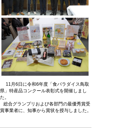
11月6日に
令和6年度「食パラダイス鳥取
県」特産品コンクール表彰式を開催しまし
た。
総合グランプリおよび各部門の最優秀賞受
賞事業者に、知事から賞状を授与しました。