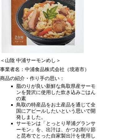
＜山陰 中浦サーモンめし＞
事業者名：中浦食品株式会社（境港市）
商品の紹介・作り手の思い：
脂のりが良い新鮮な鳥取県産サーモ
ンを贅沢に使用した炊き込みごはん
の素
鳥取の特産品をお土産品を通じて全
国にアピールしたいという思いで開
発しました。
サーモンは「とっとり琴浦グランサ
ーモン」を、出汁は、かつお削り節
と昆布でとった自家製出汁を使用し