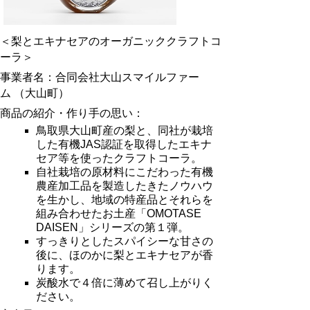
＜梨とエキナセアのオーガニッククラフトコ
ーラ＞
事業者名：合同会社大山スマイルファー
ム （大山町）
商品の紹介・作り手の思い：
鳥取県大山町産の梨と、同社が栽培
した有機JAS認証を取得したエキナ
セア等を使ったクラフトコーラ。
自社栽培の原材料にこだわった有機
農産加工品を製造したきたノウハウ
を生かし、地域の特産品とそれらを
組み合わせたお土産「OMOTASE
DAISEN」シリーズの第１弾。
すっきりとしたスパイシーな甘さの
後に、ほのかに梨とエキナセアが香
ります。
炭酸水で４倍に薄めて召し上がりく
ださい。