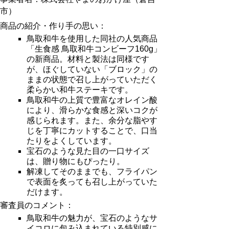
市）
商品の紹介・作り手の思い：
鳥取和牛を使用した同社の人気商品
「生食感 鳥取和牛コンビーフ160g」
の新商品。材料と製法は同様です
が、ほぐしていない「ブロック」の
ままの状態で召し上がっていただく
柔らかい和牛ステーキです。
鳥取和牛の上質で豊富なオレイン酸
により、滑らかな食感と深いコクが
感じられます。また、余分な脂やす
じを丁寧にカットすることで、口当
たりをよくしています。
宝石のような見た目の一口サイズ
は、贈り物にもぴったり。
解凍してそのままでも、フライパン
で表面を炙っても召し上がっていた
だけます。
審査員のコメント：
鳥取和牛の魅力が、宝石のようなサ
イコロに包み込まれている特別感に