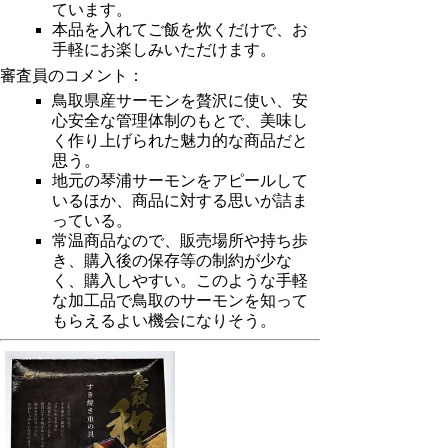
ています。
本品を入れてご飯を炊くだけで、お
手軽にお楽しみいただけます。
審査員のコメント：
鳥取県産サーモンを贅沢に使い、安
心安全な管理体制のもとで、美味し
く作り上げられた魅力的な商品だと
思う。
地元の琴浦サーモンをアピールして
いるほか、商品に対する思いが詰ま
っている。
常温商品なので、販売場所や持ち歩
き、購入後の保存等の制約が少な
く、購入しやすい。このような手軽
な加工品で鳥取のサーモンを知って
もらえるよい機会になりそう。