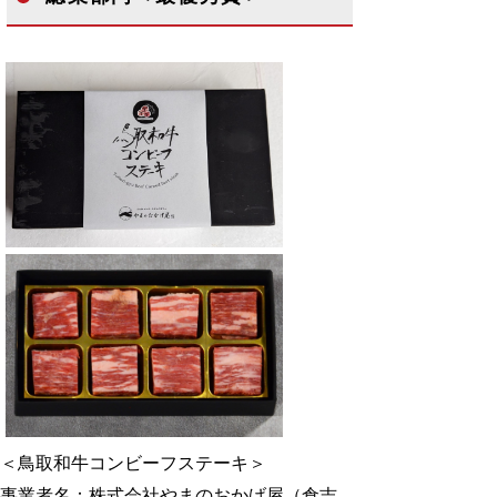
＜鳥取和牛コンビーフステーキ＞
事業者名：株式会社やまのおかげ屋（倉吉