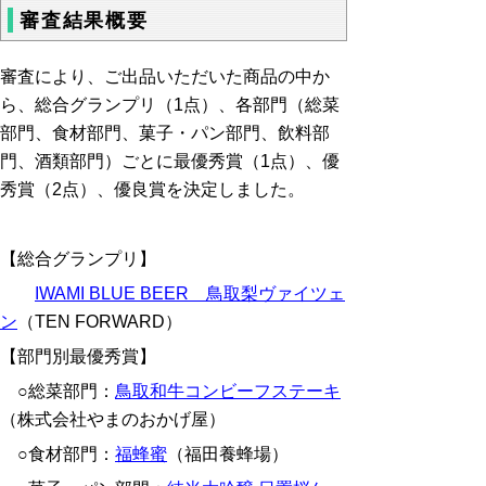
審査結果概要
審査により、ご出品いただいた商品の中か
ら、総合グランプリ（1点）、各部門（総菜
部門、食材部門、菓子・パン部門、飲料部
門、酒類部門）ごとに最優秀賞（1点）、優
秀賞（2点）、優良賞を決定しました。
【総合グランプリ】
IWAMI BLUE BEER 鳥取梨ヴァイツェ
ン
（TEN FORWARD）
【部門別最優秀賞】
○総菜部門：
鳥取和牛コンビーフステーキ
（株式会社やまのおかげ屋）
○食材部門：
福蜂蜜
（福田養蜂場）