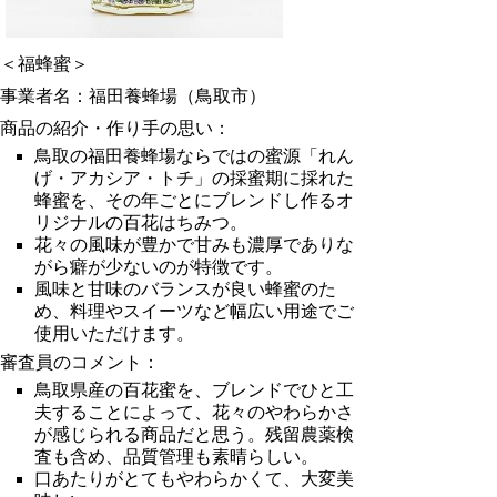
＜福蜂蜜＞
事業者名：福田養蜂場（鳥取市）
商品の紹介・作り手の思い：
鳥取の福田養蜂場ならではの蜜源「れん
げ・アカシア・トチ」の採蜜期に採れた
蜂蜜を、その年ごとにブレンドし作るオ
リジナルの百花はちみつ。
花々の風味が豊かで甘みも濃厚でありな
がら癖が少ないのが特徴です。
風味と甘味のバランスが良い蜂蜜のた
め、料理やスイーツなど幅広い用途でご
使用いただけます。
審査員のコメント：
鳥取県産の百花蜜を、ブレンドでひと工
夫することによって、花々のやわらかさ
が感じられる商品だと思う。残留農薬検
査も含め、品質管理も素晴らしい。
口あたりがとてもやわらかくて、大変美