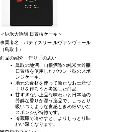
＜純米大吟醸 日置桜ケーキ＞
事業者名：パティスリー ルヴァンヴェール
（鳥取市）
商品の紹介・作り手の思い：
鳥取の地酒、山根酒造の純米大吟醸
日置桜を使用したパウンド型のスポ
ンジケーキ。
地元の食材を使って新たなお土産づ
くりを作ろうと考案した商品。
甘すぎない上品な味わいと日本酒の
芳醇な香りが漂う逸品で、しっとり
吸いつくような食感ときめ細やかな
スポンジが特徴です。
冷蔵庫で冷やすと、よりしっとり味
わい深くなります。
審査員のコメント：