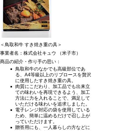
＜鳥取和牛 すき焼き重の具＞
事業者名：株式会社キュウ （米子市）
商品の紹介・作り手の思い：
鳥取和牛のなかでも高級部位であ
る、A4等級以上のリブロースを贅沢
に使用したすき焼き重の具。
肉質にこだわり、加工品でも出来立
ての味わいを再現できるよう、加工
方法に力を入れることで、満足して
いただける味わいを追求しました。
電子レンジ対応の袋を使用している
ため、簡単に温めるだけで召し上が
っていただけます。
贈答用にも、一人暮らしの方などに