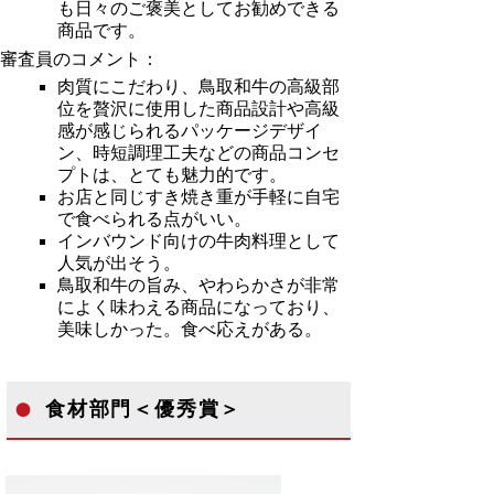
も日々のご褒美としてお勧めできる
商品です。
審査員のコメント：
肉質にこだわり、鳥取和牛の高級部
位を贅沢に使用した商品設計や高級
感が感じられるパッケージデザイ
ン、時短調理工夫などの商品コンセ
プトは、とても魅力的です。
お店と同じすき焼き重が手軽に自宅
で食べられる点がいい。
インバウンド向けの牛肉料理として
人気が出そう。
鳥取和牛の旨み、やわらかさが非常
によく味わえる商品になっており、
美味しかった。食べ応えがある。
食材部門＜優秀賞＞