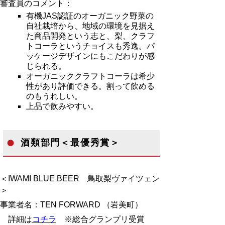
審査員のコメント：
有機JAS認証のオーガニック野菜の
自社栽培から、地域の環境を見据え
た商品開発という志と、梨、クラフ
トコーラというチョイスも秀逸。パ
ッケージデザインにもこだわりが感
じられる。
オーガニッククラフトコーラは希少
性があり評価できる。割って飲める
のもうれしい。
上品で飲みやすい。
酒類部門＜最優秀賞＞
＜IWAMI BLUE BEER 鳥取梨ヴァイツェン
＞
事業者名：TEN FORWARD （岩美町）
詳細は
コチラ
※総合グランプリ受賞