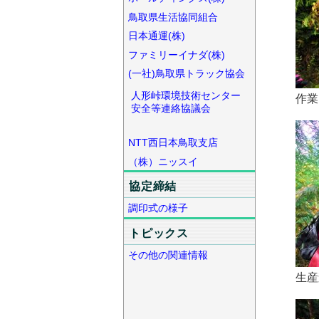
鳥取県生活協同組合
日本通運(株)
ファミリーイナダ(株)
(一社)鳥取県トラック協会
人形峠環境技術センター
作業
安全等連絡協議会
NTT西日本鳥取支店
（株）ニッスイ
協定締結
調印式の様子
トピックス
その他の関連情報
生産