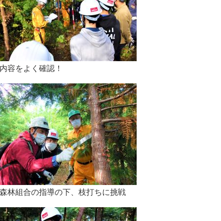
内容をよく確認！
森林組合の指導の下、枝打ちに挑戦