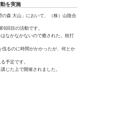
活動を実施
望の森 大山」において、（株）山陰合
算6回目の活動です。
はなかなかないので癒された。枝打
を伐るのに時間がかかったが、何とか
れる予定です。
講じた上で開催されました。