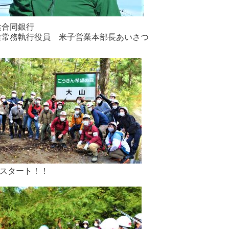
陰合同銀行
喰常務執行役員 米子営業本部長あいさつ
スタート！！