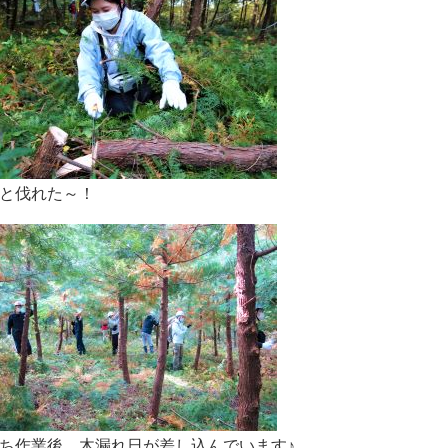
と伐れた～！
ち作業後、木漏れ日が差し込んでいます♪