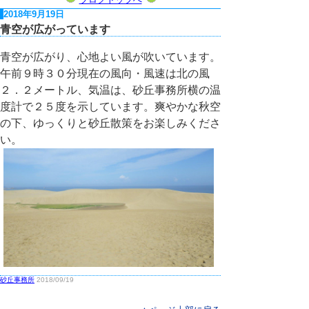
2018年9月19日
青空が広がっています
青空が広がり、心地よい風が吹いています。
午前９時３０分現在の風向・風速は北の風
２．２メートル、気温は、砂丘事務所横の温
度計で２５度を示しています。爽やかな秋空
の下、ゆっくりと砂丘散策をお楽しみくださ
い。
砂丘事務所
2018/09/19