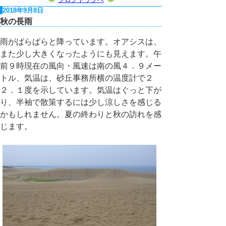
2018年9月8日
秋の長雨
雨がぱらぱらと降っています。オアシスは、
また少し大きくなったようにも見えます。午
前９時現在の風向・風速は南の風４．９メー
トル、気温は、砂丘事務所横の温度計で２
２．１度を示しています。気温はぐっと下が
り、半袖で散策するには少し涼しさを感じる
かもしれません。夏の終わりと秋の訪れを感
じます。