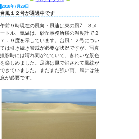
2018年7月29日
台風１２号が通過中です
午前９時現在の風向・風速は東の風7．３メ
ートル、気温は、砂丘事務所横の温度計で２
７．９度を示しています。台風１２号につい
ては引き続き警戒が必要な状況ですが、写真
撮影時には晴れ間がでていて、きれいな景色
を楽しめました。足跡は風で消されて風紋が
できていました。まだまだ強い雨、風には注
意が必要です。