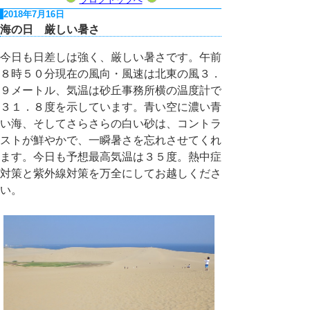
2018年7月16日
海の日 厳しい暑さ
今日も日差しは強く、厳しい暑さです。午前
８時５０分現在の風向・風速は北東の風３．
９メートル、気温は砂丘事務所横の温度計で
３１．８度を示しています。青い空に濃い青
い海、そしてさらさらの白い砂は、コントラ
ストが鮮やかで、一瞬暑さを忘れさせてくれ
ます。今日も予想最高気温は３５度。熱中症
対策と紫外線対策を万全にしてお越しくださ
い。