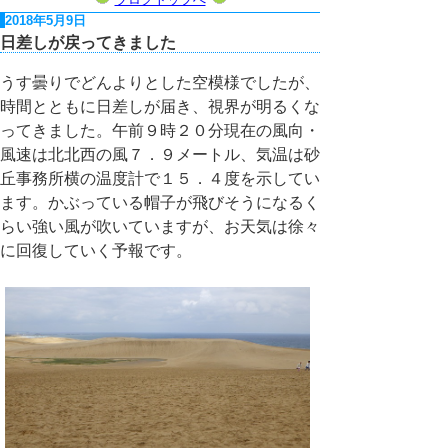
2018年5月9日
日差しが戻ってきました
うす曇りでどんよりとした空模様でしたが、
時間とともに日差しが届き、視界が明るくな
ってきました。午前９時２０分現在の風向・
風速は北北西の風７．９メートル、気温は砂
丘事務所横の温度計で１５．４度を示してい
ます。かぶっている帽子が飛びそうになるく
らい強い風が吹いていますが、お天気は徐々
に回復していく予報です。