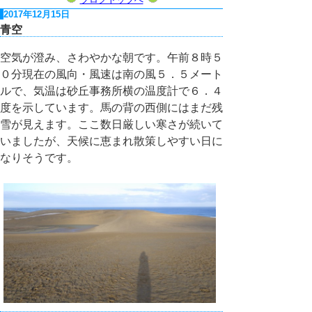
2017年12月15日
青空
空気が澄み、さわやかな朝です。午前８時５
０分現在の風向・風速は南の風５．５メート
ルで、気温は砂丘事務所横の温度計で６．４
度を示しています。馬の背の西側にはまだ残
雪が見えます。ここ数日厳しい寒さが続いて
いましたが、天候に恵まれ散策しやすい日に
なりそうです。