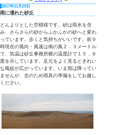
2017年11月29日
雨に濡れた砂丘
どんよりとした空模様です。砂は雨水を含
み、さらさらの砂からふかふかの砂へと変わ
っています。歩くと気持ちがいいです。前９
時現在の風向・風速は南の風２．３メートル
で、気温は砂丘事務所横の温度計で１５．６
度を示しています。足元をよく見るときれい
な風紋が広がっています。いま雨は降ってい
ませんが、念のため雨具の準備をしてお越し
ください。