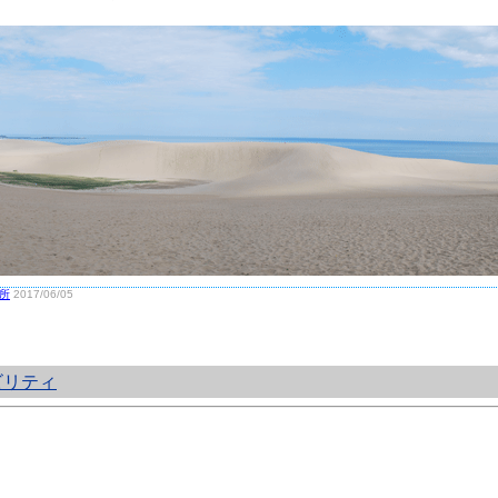
所
2017/06/05
ビリティ