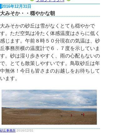
2016年12月31日
大みそか・・穏やかな朝
大みそかの砂丘は雪がなくとても穏やかで
す。ただ空気は冷たく体感温度はさらに低く
感じます。午前８時５０分現在の気温は、砂
丘事務所横の温度計で６．７度を示していま
す。砂は湿り歩きやすく、雨の心配もないの
で、とても散策しやすいです。鳥取砂丘は年
中無休！今日も皆さまのお越しをお待ちして
います。
砂丘事務所
2016/12/31