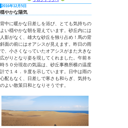
2016年12月5日
穏やかな陽気
背中に暖かな日差しを浴び、とても気持ちの
よい穏やかな朝を迎えています。砂丘内には
人影がなく、雄大な砂丘を独り占め！馬の背
斜面の前にはオアシスが見えます。昨日の雨
で、小さくなっていたオアシスがまた大きな
広がりとなり姿を現してくれました。午前８
時５０分現在の気温は、砂丘事務所横の温度
計で１４．９度を示しています。日中は雨の
心配もなく、日差しで寒さも和らぎ、気持ち
のよい散策日和となりそうです。