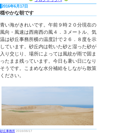
2016年6月17日
穏やかな朝です
青い海がきれいです。午前９時２０分現在の
風向・風速は西南西の風４．３メートル、気
温は砂丘事務所横の温度計で２６．８度を示
しています。砂丘内は乾いた砂と湿った砂が
入り交じり、場所によっては風紋が雨で固ま
ったまま残っています。今日も暑い日になり
そうです。こまめな水分補給をしながら散策
ください。
砂丘事務所
2016/06/17