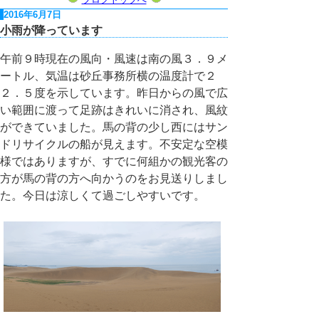
2016年6月7日
小雨が降っています
午前９時現在の風向・風速は南の風３．９メ
ートル、気温は砂丘事務所横の温度計で２
２．５度を示しています。昨日からの風で広
い範囲に渡って足跡はきれいに消され、風紋
ができていました。馬の背の少し西にはサン
ドリサイクルの船が見えます。不安定な空模
様ではありますが、すでに何組かの観光客の
方が馬の背の方へ向かうのをお見送りしまし
た。今日は涼しくて過ごしやすいです。