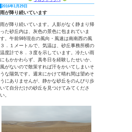
2016年1月29日
雨が降り続いています
雨が降り続いています。人影がなく静まり帰
った砂丘内は、灰色の景色に包まれていま
す。午前9時現在の風向・風速は南南西の風
３．１メートルで、気温は、砂丘事務所横の
温度計で８．３度を示しています。冷たい雨
にもかかわらず、真冬日を経験したせいか、
風がないので散策すれば汗をかいてしまいそ
うな陽気です。週末にかけて晴れ間は望めそ
うにありませんが、静かな砂丘をのんびり歩
いて自分だけの砂丘を見つけてみてくださ
い。