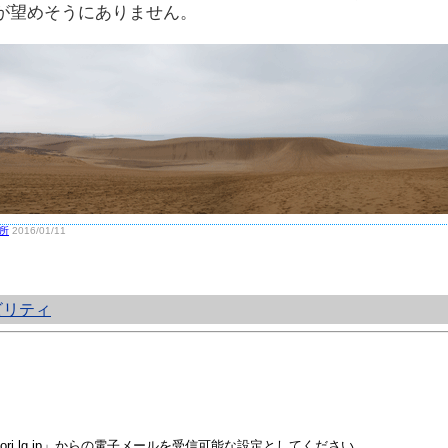
が望めそうにありません。
所
2016/01/11
ビリティ
i.lg.jp」からの電子メールを受信可能な設定としてください。