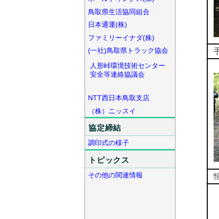
鳥取県生活協同組合
日本通運(株)
ファミリーイナダ(株)
(一社)鳥取県トラック協会
人形峠環境技術センター
安全等連絡協議会
NTT西日本鳥取支店
（株）ニッスイ
協定締結
調印式の様子
トピックス
その他の関連情報