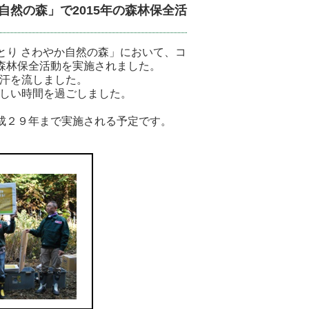
然の森」で2015年の森林保全活
とり さわやか自然の森」において、コ
森林保全活動を実施されました。
汗を流しました。
しい時間を過ごしました。
成２９年まで実施される予定です。