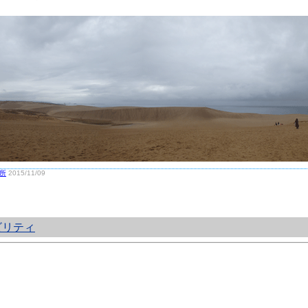
所
2015/11/09
ビリティ