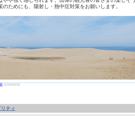
はやや強く感じられます。団体の観光客の皆さまの楽しそ
策のためにも、陽射し・熱中症対策をお願いします。
所
2016/05/19
ビリティ