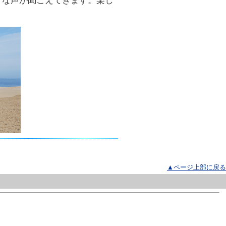
うな声が聞こえてきます。楽し
▲ページ上部に戻る