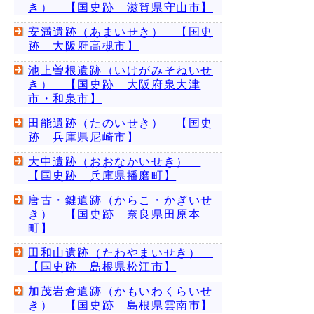
き） 【国史跡 滋賀県守山市】
安満遺跡（あまいせき） 【国史
跡 大阪府高槻市】
池上曽根遺跡（いけがみそねいせ
き） 【国史跡 大阪府泉大津
市・和泉市】
田能遺跡（たのいせき） 【国史
跡 兵庫県尼崎市】
大中遺跡（おおなかいせき）
【国史跡 兵庫県播磨町】
唐古・鍵遺跡（からこ・かぎいせ
き） 【国史跡 奈良県田原本
町】
田和山遺跡（たわやまいせき）
【国史跡 島根県松江市】
加茂岩倉遺跡（かもいわくらいせ
き） 【国史跡 島根県雲南市】