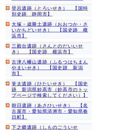
登呂遺跡（とろいせき） 【国特
別史跡 静岡市】
大塚・歳勝土遺跡（おおつか・さ
いかちどいせき） 【国史跡 横
浜市】
三殿台遺跡（さんとのだいいせ
き） 【国史跡 横浜市】
古津八幡山遺跡（ふるつはちまん
やまいせき） 【国史跡 新潟
市】
斐太遺跡（ひたいせき） 【国史
跡 新潟県妙高市（妙高市のトッ
プページで検索してください）】
朝日遺跡（あさひいせき） 【名
古屋市・愛知県清洲市・愛知県春
日町】
下之郷遺跡（しものごういせ