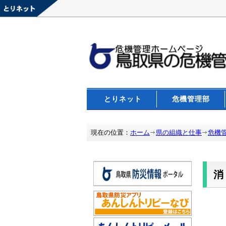
とりネット
危機管理部
現在の位置：
ホーム
県の組織と仕事
危機