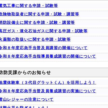
電気工事に関する申請・試験等
危険物取扱者に関する申請・試験・講習等
消防設備士に関する申請・試験・講習等
高圧ガス・液化石油ガスに関する申請・試験等
火薬類の取扱いに関する申請・試験等
令和８年度応急手当普及員講習の開催について
令和８年度応急手当指導員養成講習の開催について
防防災課からのお知らせ
地震体験車（３代目グラットくん）を活用しよう！
令和８年度応急手当普及員養成講習の実施について
雪山レジャーの注意について
林野火災を防ぎましょう！