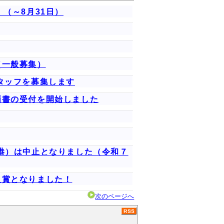
（～8月31日）
（一般募集）
タッフを募集します
画書の受付を開始しました
港）は中止となりました（令和７
良賞となりました！
次のページへ