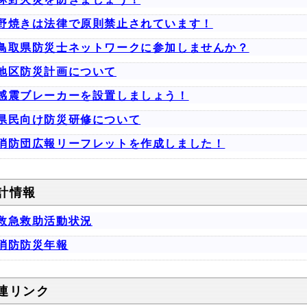
野焼きは法律で原則禁止されています！
鳥取県防災士ネットワークに参加しませんか？
地区防災計画について
感震ブレーカーを設置しましょう！
県民向け防災研修について
消防団広報リーフレットを作成しました！
計情報
救急救助活動状況
消防防災年報
連リンク