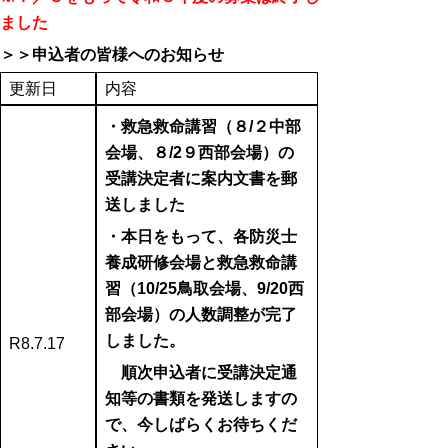
ました
＞＞申込者の皆様へのお知らせ
更新日
内容
・救急救命講習（８/２中部
会場、８/2９西部会場）の
受講決定者に案内文書を郵
送しました
・本日をもって、各防災士
養成研修会場と救急救命講
習（10/25鳥取会場、9/20西
部会場）の人数調整が完了
しました。
R8.7.17
順次申込者に受講決定通
知等の書類を発送しますの
で、今しばらくお待ちくだ