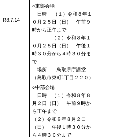
○東部会場
日時 （１）令和８年１
R8.7.14
０月２５日（日） 午前９
時から正午まで
（２）令和８年１
０月２５日（日） 午後１
時３０分から４時３０分ま
で
場所 鳥取県庁講堂
（鳥取市東町1丁目２２０）
○中部会場
日時 （１）令和８年８
月２日（日） 午前９時か
ら正午まで
（２）令和８年８月２日
（日） 午後１時３０分か
ら４時３０分まで