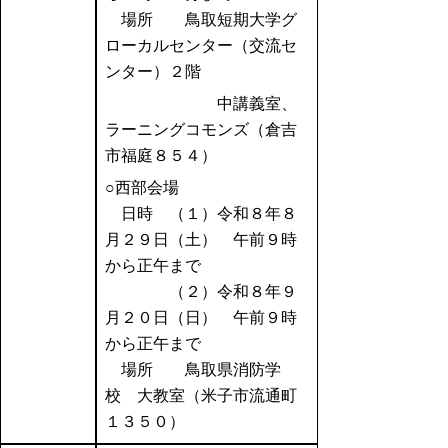
場所 鳥取短期大学グ
ローカルセンター（交流セ
ンター）２階
中講義室、
ラーニングコモンズ（倉吉
市福庭８５４）
○西部会場
日時 （１）令和８年８
月２９日（土） 午前９時
から正午まで
（２）令和８年９
月２０日（日） 午前９時
から正午まで
場所 鳥取県消防学
校 大教室（米子市流通町
１３５０）