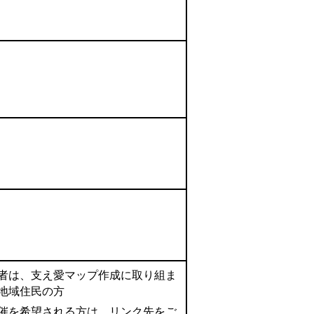
者は、支え愛マップ作成に取り組ま
地域住民の方
催を希望される方は、リンク先をご