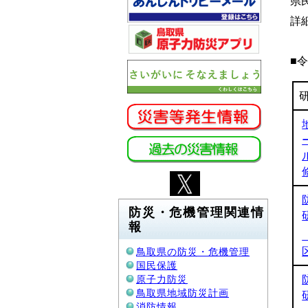
県
詳
■
防災・危機管理関連情
報
鳥取県の防災・危機管理
国民保護
原子力防災
鳥取県地域防災計画
消防情報