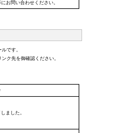
等にお問い合わせください。
ールです。
リンク先を御確認ください。
考
了しました。