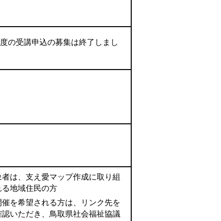
。
年度の受講申込の募集は終了しまし
。
象者は、支え愛マップ作成に取り組
れる地域住民の方
開催を希望される方は、リンク先を
確認いただき、鳥取県社会福祉協議