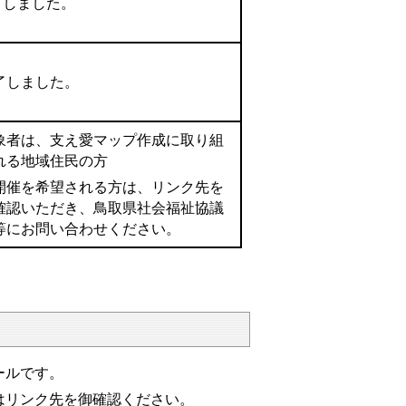
了しました。
了しました。
象者は、支え愛マップ作成に取り組
れる地域住民の方
開催を希望される方は、リンク先を
確認いただき、鳥取県社会福祉協議
等にお問い合わせください。
ールです。
はリンク先を御確認ください。