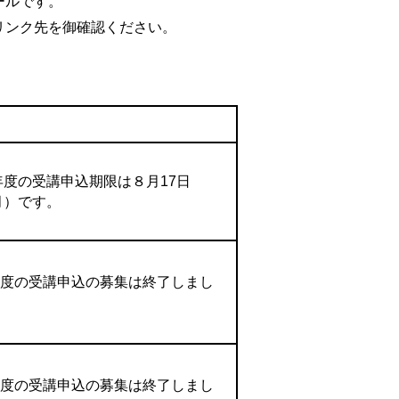
ールです。
リンク先を御確認ください。
考
年度の受講申込期限は８月17日
月）です。
年度の受講申込の募集は終了しまし
。
年度の受講申込の募集は終了しまし