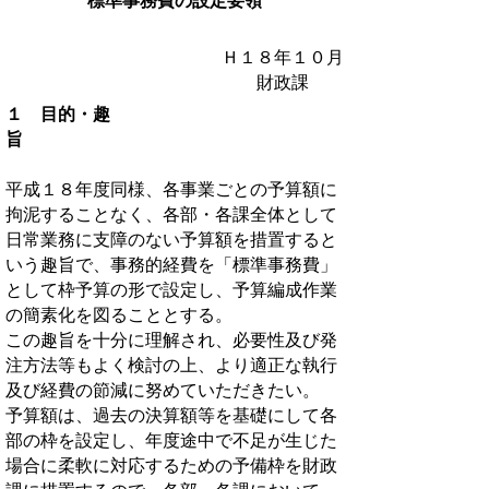
標準事務費の設定要領
Ｈ１８年１０月
財政課
１ 目的・趣
旨
平成１８年度同様、各事業ごとの予算額に
拘泥することなく、各部・各課全体として
日常業務に支障のない予算額を措置すると
いう趣旨で、事務的経費を「標準事務費」
として枠予算の形で設定し、予算編成作業
の簡素化を図ることとする。
この趣旨を十分に理解され、必要性及び発
注方法等もよく検討の上、より適正な執行
及び経費の節減に努めていただきたい。
予算額は、過去の決算額等を基礎にして各
部の枠を設定し、年度途中で不足が生じた
場合に柔軟に対応するための予備枠を財政