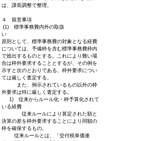
は、課長調整で整理。
４ 留意事項
(1) 標準事務費内外の取扱
い
原則として、標準事務費の対象となる経費
については、予備枠を含む標準事務費枠内
で捻出するものとする。これにより難い場
合は枠外要求することとするが、その例を
示すと次のとおりである。枠外要求につい
ては厳しく査定する。
また、例示されているもの以外の枠
外要求は特に厳しく査定する。
1) 従来からルール化・枠予算化されて
いる経費
従来ルールにより算定された額と
決算の差を枠外要求することにより同額の
枠を確保するもの。
従来ルールとは、「交付税単価連