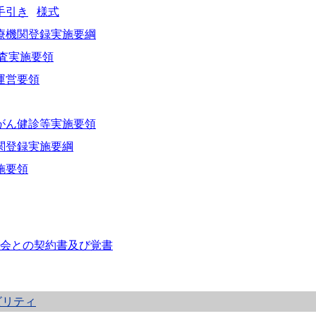
手引き
様式
療機関登録実施要綱
査実施要領
運営要領
がん健診等実施要領
関登録実施要綱
施要領
会との契約書及び覚書
ビリティ