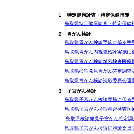
１ 特定健康診査・特定保健指導
鳥取県特定健康診査・特定保健
２ 胃がん検診
鳥取県胃がん検診実施に係る手
鳥取県胃がん内視鏡検診実施に
鳥取県胃がん検診精密検査医療
鳥取県検診発見胃がん確定調査
鳥取県胃がん検診読影委員会運
３ 子宮がん検診
鳥取県子宮がん検診実施に係る
鳥取県子宮がん検診精密検査医
鳥取県検診発見子宮がん確定調
鳥取県子宮がん検診細胞診委員