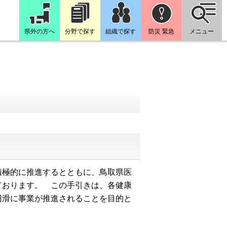
県外の方へ
分野で探す
組織で探す
防災 緊急
メニュー
極的に推進するとともに、鳥取県医
ております。 この手引きは、各健康
円滑に事業が推進されることを目的と