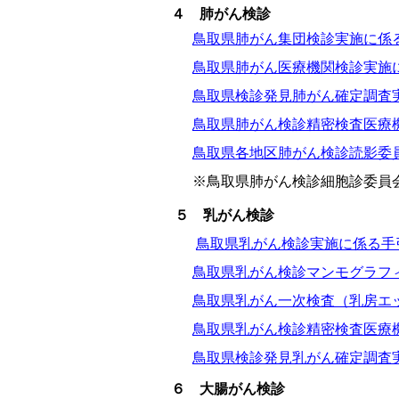
４ 肺がん検診
鳥取県肺がん集団検診実施に係
鳥取県肺がん医療機関検診実施
鳥取県検診発見肺がん確定調査
鳥取県肺がん検診精密検査医療
鳥取県各地区肺がん検診読影委
※鳥取県肺がん検診細胞診委員会
５ 乳がん検診
鳥取県乳がん検診実施に係る手
鳥取県乳がん検診マンモグラフ
鳥取県乳がん一次検査（乳房エ
鳥取県乳がん検診精密検査医療
鳥取県検診発見乳がん確定調査
６ 大腸がん検診