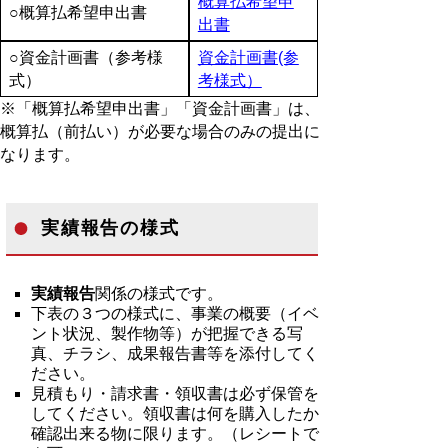
概算払希望申
○概算払希望申出書
出書
○資金計画書（参考様
資金計画書(参
式）
考様式）
※「概算払希望申出書」「資金計画書」は、
概算払（前払い）が必要な場合のみの提出に
なります。
実績報告の様式
実績報告
関係の様式です。
下表の３つの様式に、事業の概要（イベ
ント状況、製作物等）が把握できる写
真、チラシ、成果報告書等を添付してく
ださい。
見積もり・請求書・領収書は必ず保管を
してください。領収書は何を購入したか
確認出来る物に限ります。（レシートで