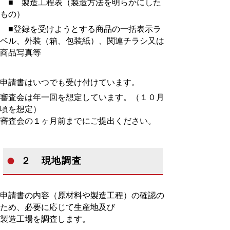
■ 製造工程表（製造方法を明らかにした
もの）
■
登録を受けようとする商品の一括表示ラ
ベル、外装（箱、包装紙）、関連チラシ又は
商品写真等
申請書はいつでも受け付けています。
審査会は年一回を想定しています。（１０月
頃を想定）
審査会の１ヶ月前までにご提出ください。
２ 現地調査
申請書の内容（原材料や製造工程）の確認の
ため、必要に応じて生産地及び
製造工場を調査します。