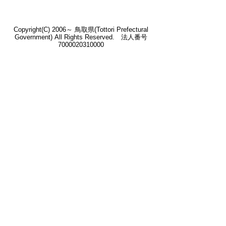
Copyright(C) 2006～ 鳥取県(Tottori Prefectural
Government) All Rights Reserved. 法人番号
7000020310000