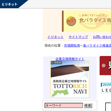
とりネット
サイトマップ
お問い合わ
現在の位置：
市場開拓局
食パラダイス推進
企業立地情報サイト
201
ＬＥ
検索