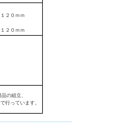
）１２０ｍｍ
）１２０ｍｍ
製品の組立、
場で行っています。