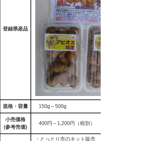
登録県産品
規格・容量
150g～500g
小売価格
400円～1,200円（税別）
(参考売価)
・とっとり市のネット販売