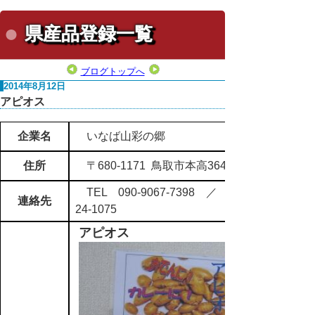
県産品登録一覧
ブログトップへ
2014年8月12日
アピオス
企業名
いなば山彩の郷
住所
〒680-1171 鳥取市本高364
TEL 090-9067-7398 ／ FAX 0857-
連絡先
24-1075
アピオス